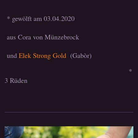
* gewölft am 03.04.2020
aus Cora von Münzebrock
und
Elek Strong Gold
(Gabòr)
*
3 Rüden