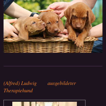
(Alfred) Ludwig ausgebildeter
Therapiehund