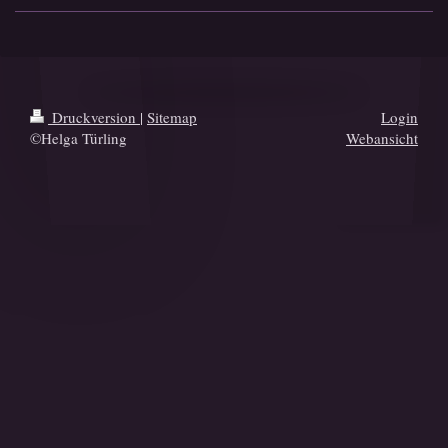
Druckversion
|
Sitemap
Login
©Helga Türling
Webansicht